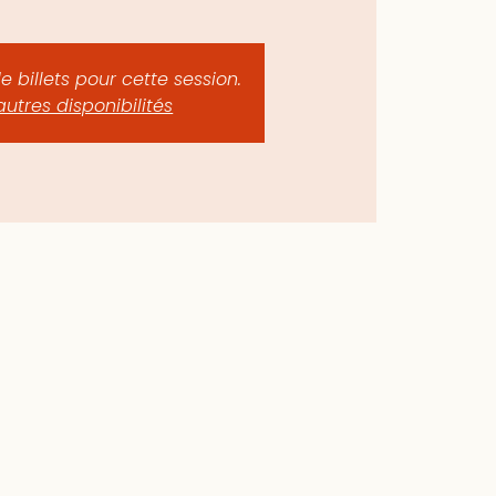
de billets pour cette session.
autres disponibilités