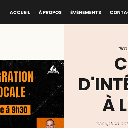
ACCUEIL
À PROPOS
ÉVÉNEMENTS
CONTA
dim. 
C
D'IN
À L
Inscription o