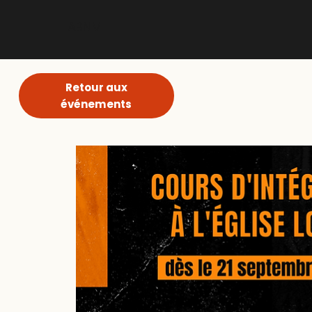
ABNM
Retour aux
événements