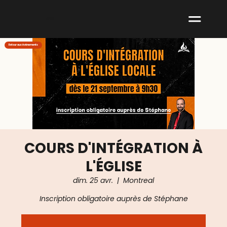
ABNM
Retour aux événements
COURS D'INTÉGRATION À
L'ÉGLISE
dim. 25 avr.
  |  
Montreal
Inscription obligatoire auprès de Stéphane