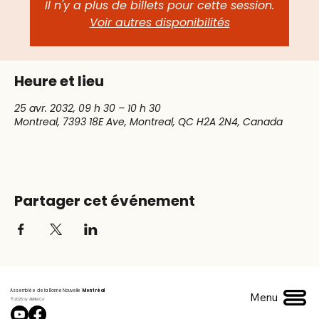
Il n'y a plus de billets pour cette session.
Voir autres disponibilités
Heure et lieu
25 avr. 2032, 09 h 30 – 10 h 30
Montreal, 7393 18E Ave, Montreal, QC H2A 2N4, Canada
Partager cet événement
Assemblée de la Bonne Nouvelle
Montréal
Menu
© 2025 by ABNM.CA