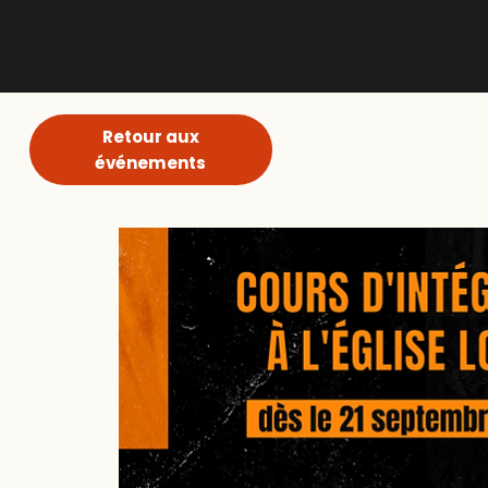
ABNM
Retour aux
événements