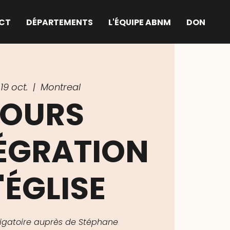
CT
DÉPARTEMENTS
L'ÉQUIPE ABNM
DON
19 oct.
  |  
Montreal
OURS
TÉGRATION
'ÉGLISE
bligatoire auprès de Stéphane