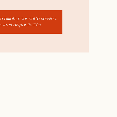
de billets pour cette session.
autres disponibilités