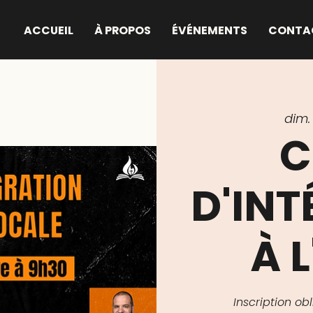
ACCUEIL
À PROPOS
ÉVÉNEMENTS
CONTA
dim. 
C
D'IN
À L
Inscription o