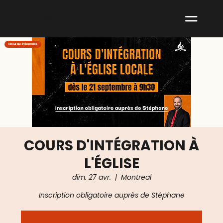
ABNM
Retour aux événements
COURS D'INTÉGRATION À
L'ÉGLISE
dim. 27 avr.
  |  
Montreal
Inscription obligatoire auprès de Stéphane