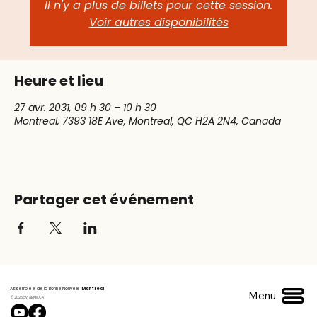
Il n'y a plus de billets pour cette session.
Voir autres disponibilités
Heure et lieu
27 avr. 2031, 09 h 30 – 10 h 30
Montreal, 7393 18E Ave, Montreal, QC H2A 2N4, Canada
Partager cet événement
Assemblée de la Bonne Nouvelle
Montréal
Menu
© 2025 by ABNM.CA