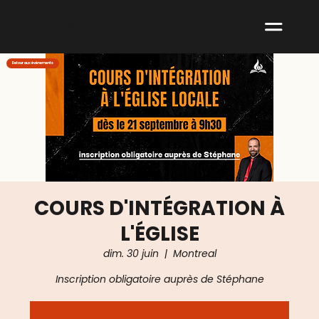
ABNM
Retour aux événements
COURS D'INTÉGRATION À
L'ÉGLISE
dim. 30 juin
  |  
Montreal
Inscription obligatoire auprès de Stéphane