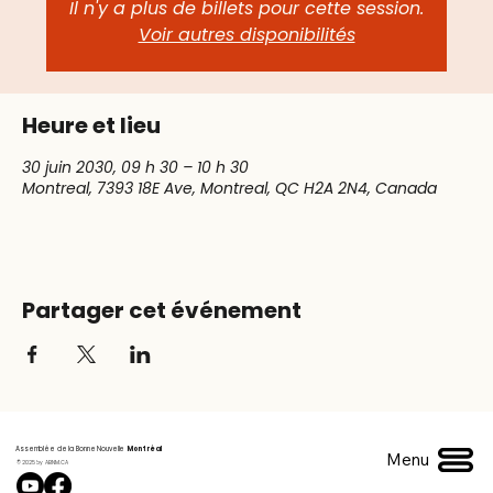
Il n'y a plus de billets pour cette session.
Voir autres disponibilités
Heure et lieu
30 juin 2030, 09 h 30 – 10 h 30
Montreal, 7393 18E Ave, Montreal, QC H2A 2N4, Canada
Partager cet événement
Assemblée de la Bonne Nouvelle
Montréal
Menu
© 2025 by ABNM.CA