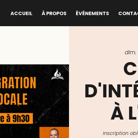
ACCUEIL
À PROPOS
ÉVÉNEMENTS
CONTA
dim. 
C
D'IN
À L
Inscription o