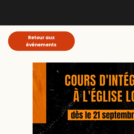
ABNM
Retour aux
événements