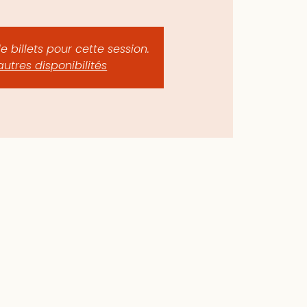
de billets pour cette session.
autres disponibilités