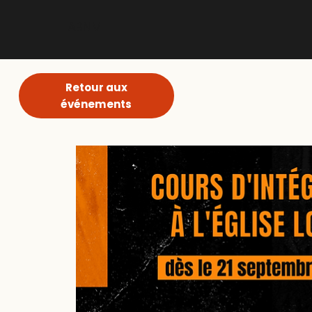
ABNM
Retour aux
événements