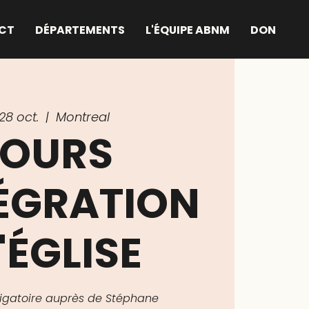
CT
DÉPARTEMENTS
L'ÉQUIPE ABNM
DON
28 oct.
  |  
Montreal
OURS
TÉGRATION
'ÉGLISE
bligatoire auprès de Stéphane