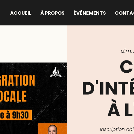
ACCUEIL
À PROPOS
ÉVÉNEMENTS
CONTA
dim. 
C
D'IN
À L
Inscription o