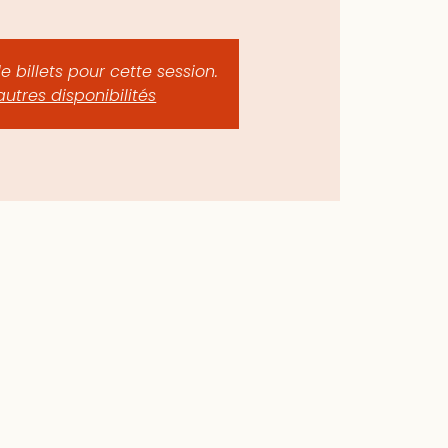
de billets pour cette session.
autres disponibilités