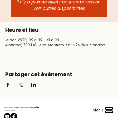
Il n'y a plus de billets pour cette session.
Voir autres disponibilités
Heure et lieu
14 oct. 2029, 09 h 30 – 10 h 30
Montreal, 7393 18E Ave, Montreal, QC H2A 2N4, Canada
Partager cet événement
Assemblée de la Bonne Nouvelle
Montréal
Menu
© 2025 by ABNM.CA