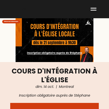
ABNM
Retour aux événements
COURS D'INTÉGRATION À
L'ÉGLISE
dim. 14 oct.
  |  
Montreal
Inscription obligatoire auprès de Stéphane