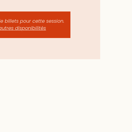
de billets pour cette session.
autres disponibilités