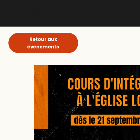
ABNM
Retour aux
événements