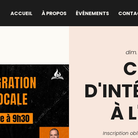
ACCUEIL
À PROPOS
ÉVÉNEMENTS
CONTA
dim. 1
C
D'IN
À L
Inscription o