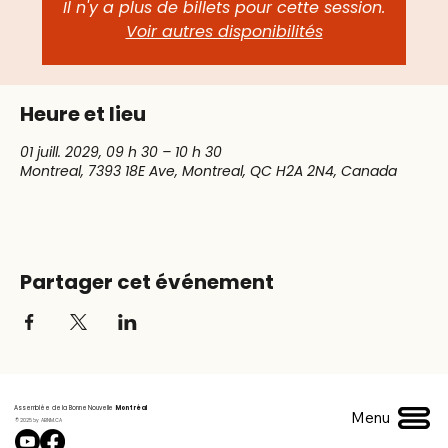
Il n'y a plus de billets pour cette session.
Voir autres disponibilités
Heure et lieu
01 juill. 2029, 09 h 30 – 10 h 30
Montreal, 7393 18E Ave, Montreal, QC H2A 2N4, Canada
Partager cet événement
Assemblée de la Bonne Nouvelle
Montréal
Menu
© 2025 by ABNM.CA