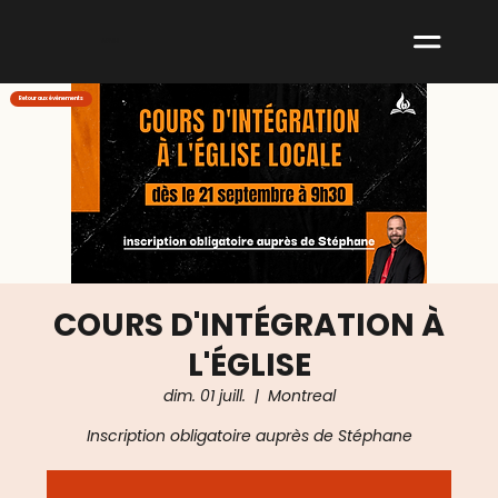
ABNM
Retour aux événements
COURS D'INTÉGRATION À
L'ÉGLISE
dim. 01 juill.
  |  
Montreal
Inscription obligatoire auprès de Stéphane