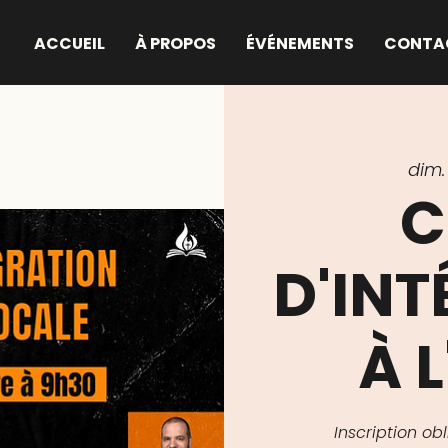
ACCUEIL
À PROPOS
ÉVÉNEMENTS
CONTA
dim. 
C
D'IN
À L
Inscription o