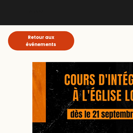
ABNM
Retour aux
événements