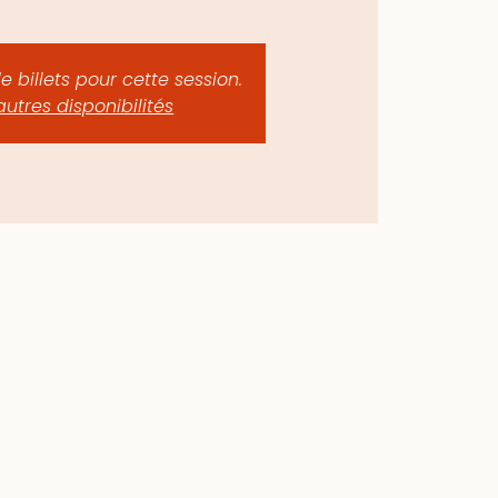
de billets pour cette session.
autres disponibilités