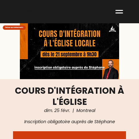
ABNM
Retour aux événements
COURS D'INTÉGRATION À
L'ÉGLISE
dim. 25 févr.
  |  
Montreal
Inscription obligatoire auprès de Stéphane