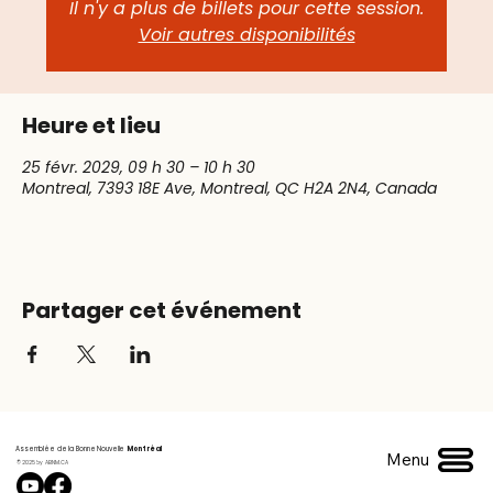
Il n'y a plus de billets pour cette session.
Voir autres disponibilités
Heure et lieu
25 févr. 2029, 09 h 30 – 10 h 30
Montreal, 7393 18E Ave, Montreal, QC H2A 2N4, Canada
Partager cet événement
Assemblée de la Bonne Nouvelle
Montréal
Menu
© 2025 by ABNM.CA