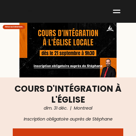
ABNM
Retour aux événements
COURS D'INTÉGRATION À
L'ÉGLISE
dim. 31 déc.
  |  
Montreal
Inscription obligatoire auprès de Stéphane