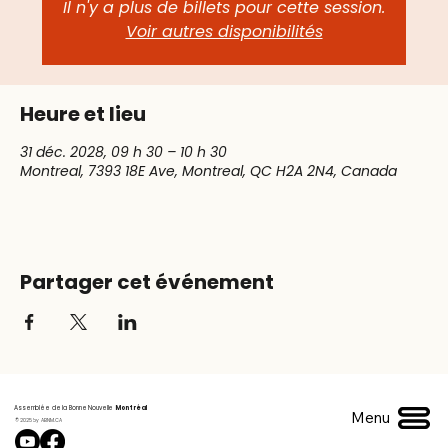
Il n'y a plus de billets pour cette session.
Voir autres disponibilités
Heure et lieu
31 déc. 2028, 09 h 30 – 10 h 30
Montreal, 7393 18E Ave, Montreal, QC H2A 2N4, Canada
Partager cet événement
Assemblée de la Bonne Nouvelle
Montréal
Menu
© 2025 by ABNM.CA