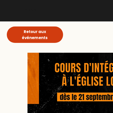
ABNM
Retour aux
événements