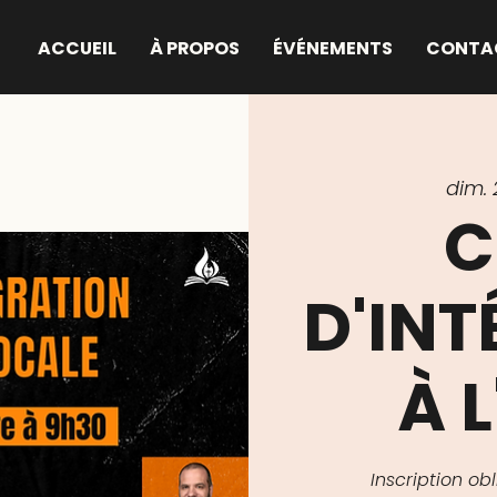
ACCUEIL
À PROPOS
ÉVÉNEMENTS
CONTA
dim. 
C
D'IN
À L
Inscription o