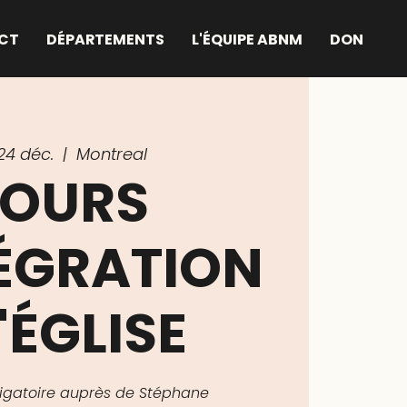
CT
DÉPARTEMENTS
L'ÉQUIPE ABNM
DON
24 déc.
  |  
Montreal
OURS
TÉGRATION
'ÉGLISE
bligatoire auprès de Stéphane