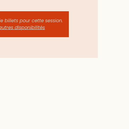
de billets pour cette session.
autres disponibilités