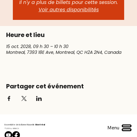
Il n'y a plus de billets pour cette session.
Voir autres disponibilités
Heure et lieu
15 oct. 2028, 09 h 30 – 10 h 30
Montreal, 7393 18E Ave, Montreal, QC H2A 2N4, Canada
Partager cet événement
Assemblée de la Bonne Nouvelle
Montréal
Menu
© 2025 by ABNM.CA