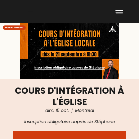
ABNM
Retour aux événements
COURS D'INTÉGRATION À
L'ÉGLISE
dim. 15 oct.
  |  
Montreal
Inscription obligatoire auprès de Stéphane