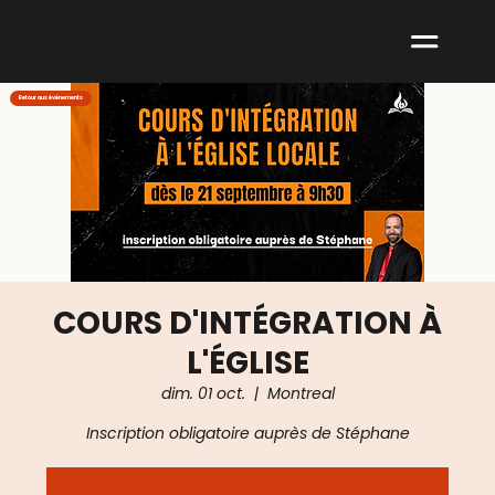
ABNM
Retour aux événements
COURS D'INTÉGRATION À
L'ÉGLISE
dim. 01 oct.
  |  
Montreal
Inscription obligatoire auprès de Stéphane