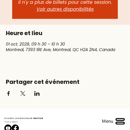
Il n'y a plus de billets pour cette session.
Voir autres disponibilités
Heure et lieu
01 oct. 2028, 09 h 30 – 10 h 30
Montreal, 7393 18E Ave, Montreal, QC H2A 2N4, Canada
Partager cet événement
Assemblée de la Bonne Nouvelle
Montréal
Menu
© 2025 by ABNM.CA