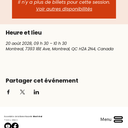
Il n'y a plus de billets pour cette session.
Voir autres disponibilités
Heure et lieu
20 août 2028, 09 h 30 – 10 h 30
Montreal, 7393 18E Ave, Montreal, QC H2A 2N4, Canada
Partager cet événement
Assemblée de la Bonne Nouvelle
Montréal
Menu
© 2025 by ABNM.CA