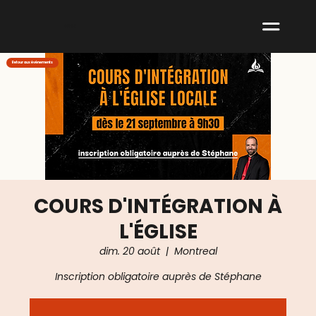
ABNM
Retour aux événements
COURS D'INTÉGRATION À
L'ÉGLISE
dim. 20 août
  |  
Montreal
Inscription obligatoire auprès de Stéphane