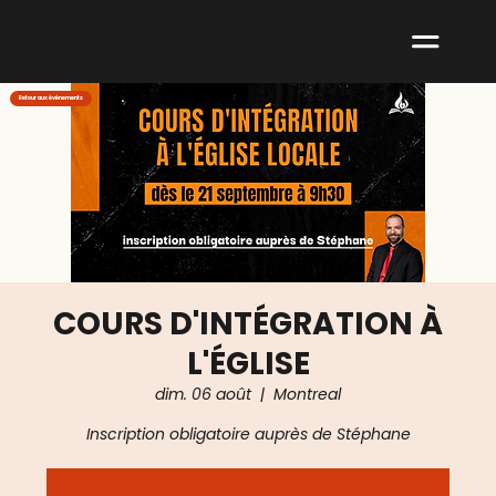
ABNM
Retour aux événements
COURS D'INTÉGRATION À
L'ÉGLISE
dim. 06 août
  |  
Montreal
Inscription obligatoire auprès de Stéphane