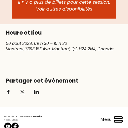
Il n'y a plus de billets pour cette session.
Voir autres disponibilités
Heure et lieu
06 août 2028, 09 h 30 – 10 h 30
Montreal, 7393 18E Ave, Montreal, QC H2A 2N4, Canada
Partager cet événement
Assemblée de la Bonne Nouvelle
Montréal
Menu
© 2025 by ABNM.CA