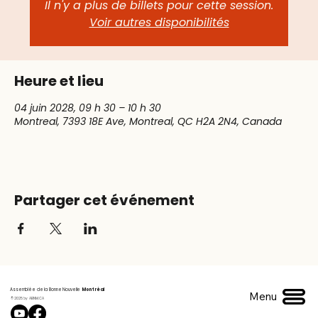
Il n'y a plus de billets pour cette session.
Voir autres disponibilités
Heure et lieu
04 juin 2028, 09 h 30 – 10 h 30
Montreal, 7393 18E Ave, Montreal, QC H2A 2N4, Canada
Partager cet événement
Assemblée de la Bonne Nouvelle
Montréal
Menu
© 2025 by ABNM.CA