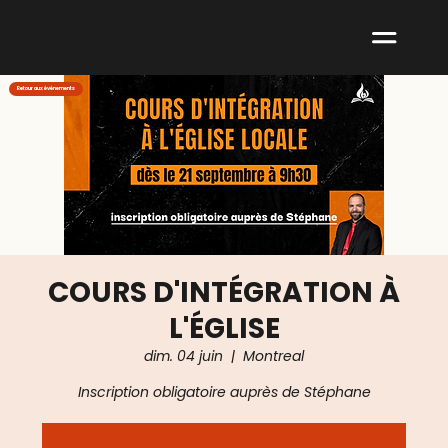
ABNM
Retour aux événements
COURS D'INTÉGRATION À
L'ÉGLISE
dim. 04 juin
  |  
Montreal
Inscription obligatoire auprès de Stéphane