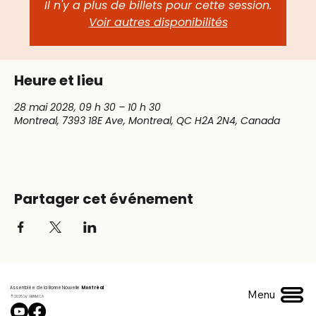
Il n'y a plus de billets pour cette session.
Voir autres disponibilités
Heure et lieu
28 mai 2028, 09 h 30 – 10 h 30
Montreal, 7393 18E Ave, Montreal, QC H2A 2N4, Canada
Partager cet événement
Assemblée de la Bonne Nouvelle
Montréal
Menu
© 2025 by ABNM.CA