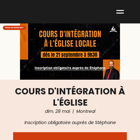
ABNM
Retour aux événements
COURS D'INTÉGRATION À
L'ÉGLISE
dim. 28 mai
  |  
Montreal
Inscription obligatoire auprès de Stéphane