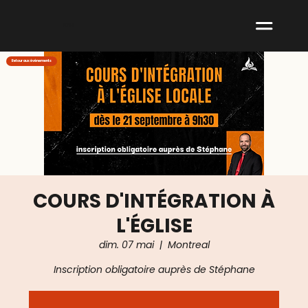
ABNM
Retour aux événements
COURS D'INTÉGRATION À
L'ÉGLISE
dim. 07 mai
  |  
Montreal
Inscription obligatoire auprès de Stéphane