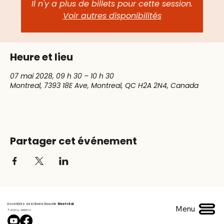
Il n'y a plus de billets pour cette session.
Voir autres disponibilités
Heure et lieu
07 mai 2028, 09 h 30 – 10 h 30
Montreal, 7393 18E Ave, Montreal, QC H2A 2N4, Canada
Partager cet événement
Assemblée de la Bonne Nouvelle
Montréal
Menu
© 2025 by ABNM.CA