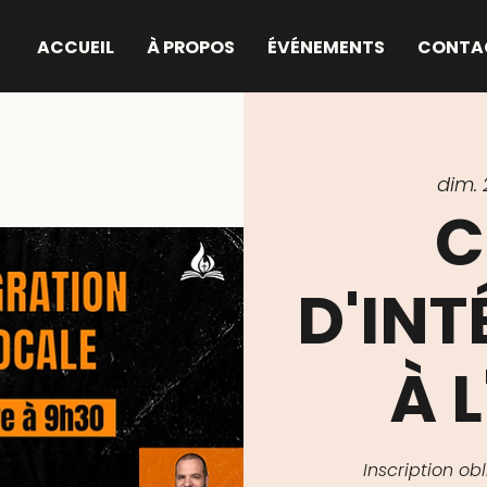
ACCUEIL
À PROPOS
ÉVÉNEMENTS
CONTA
dim. 
C
D'IN
À L
Inscription o