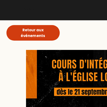
ABNM
Retour aux
événements