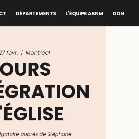
CT
DÉPARTEMENTS
L'ÉQUIPE ABNM
DON
27 févr.
  |  
Montreal
OURS
TÉGRATION
'ÉGLISE
bligatoire auprès de Stéphane