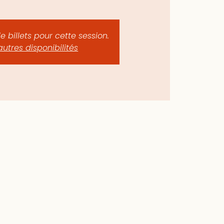
de billets pour cette session.
autres disponibilités