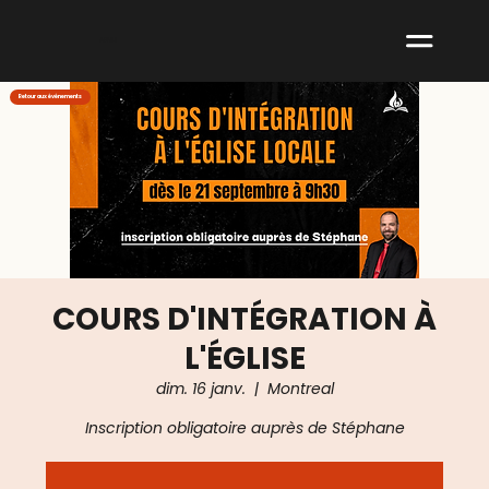
ABNM
Retour aux événements
COURS D'INTÉGRATION À
L'ÉGLISE
dim. 16 janv.
  |  
Montreal
Inscription obligatoire auprès de Stéphane