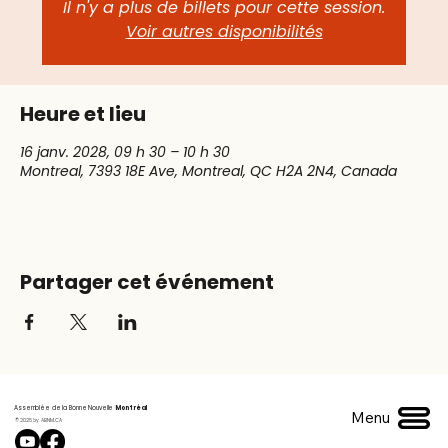
Il n'y a plus de billets pour cette session.
Voir autres disponibilités
Heure et lieu
16 janv. 2028, 09 h 30 – 10 h 30
Montreal, 7393 18E Ave, Montreal, QC H2A 2N4, Canada
Partager cet événement
Assemblée de la Bonne Nouvelle
Montréal
Menu
© 2025 by ABNM.CA