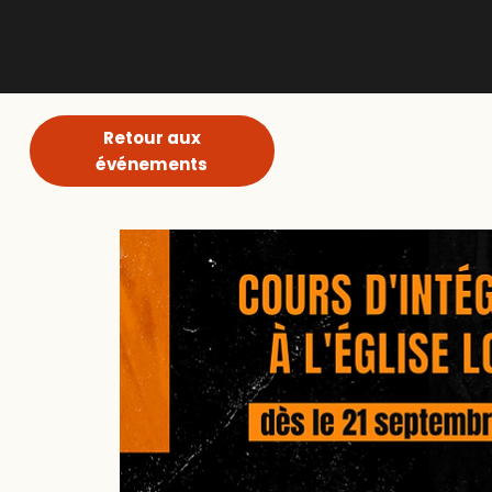
ABNM
Retour aux
événements