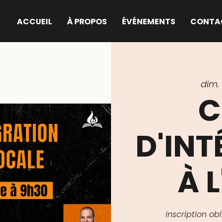
ACCUEIL
À PROPOS
ÉVÉNEMENTS
CONTA
dim. 
C
D'IN
À L
Inscription o