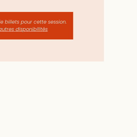
de billets pour cette session.
autres disponibilités