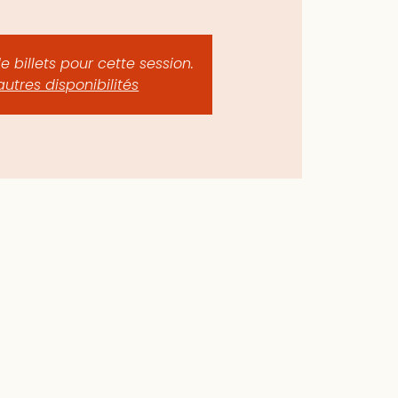
de billets pour cette session.
autres disponibilités