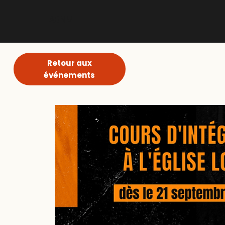
ABNM
Retour aux
événements