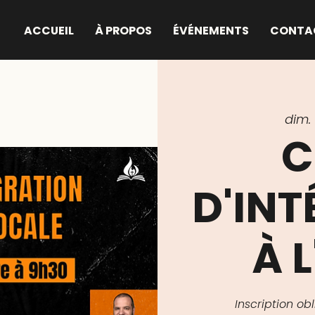
ACCUEIL
À PROPOS
ÉVÉNEMENTS
CONTA
dim. 0
C
D'IN
À L
Inscription o