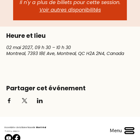
Il n'y a plus de billets pour cette session.
Voir autres disponibilités
Heure et lieu
02 mai 2027, 09 h 30 – 10 h 30
Montreal, 7393 18E Ave, Montreal, QC H2A 2N4, Canada
Partager cet événement
Assemblée de la Bonne Nouvelle
Montréal
Menu
© 2025 by ABNM.CA