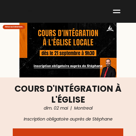
ABNM
Retour aux événements
COURS D'INTÉGRATION À
L'ÉGLISE
dim. 02 mai
  |  
Montreal
Inscription obligatoire auprès de Stéphane