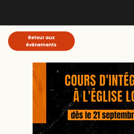
ABNM
Retour aux
événements