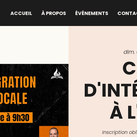
ACCUEIL
À PROPOS
ÉVÉNEMENTS
CONTA
dim. 
C
D'IN
À L
Inscription o