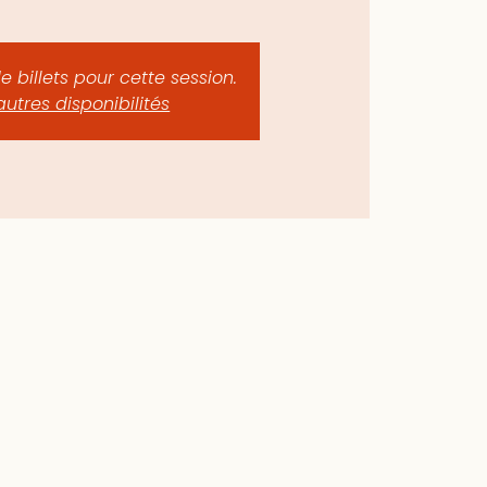
de billets pour cette session.
autres disponibilités