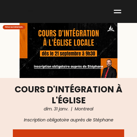
ABNM
Retour aux événements
COURS D'INTÉGRATION À
L'ÉGLISE
dim. 31 janv.
  |  
Montreal
Inscription obligatoire auprès de Stéphane