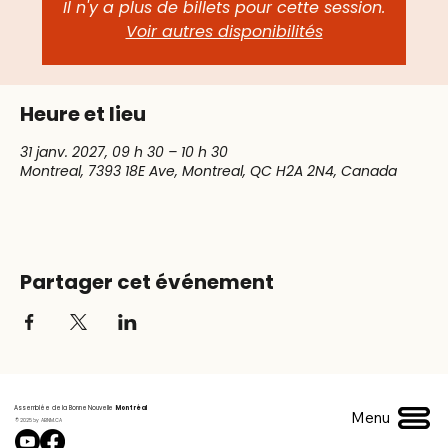
Il n'y a plus de billets pour cette session.
Voir autres disponibilités
Heure et lieu
31 janv. 2027, 09 h 30 – 10 h 30
Montreal, 7393 18E Ave, Montreal, QC H2A 2N4, Canada
Partager cet événement
Assemblée de la Bonne Nouvelle
Montréal
Menu
© 2025 by ABNM.CA