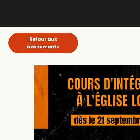
ABNM
Retour aux
événements