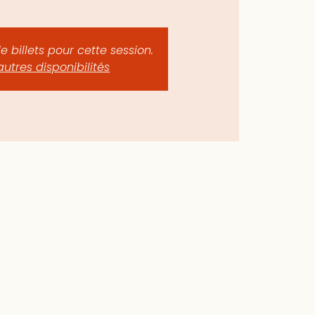
de billets pour cette session.
autres disponibilités