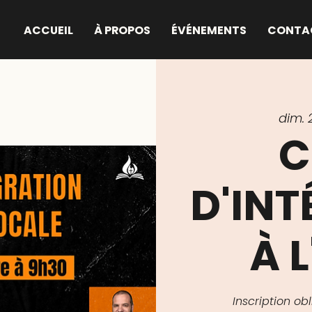
ACCUEIL
À PROPOS
ÉVÉNEMENTS
CONTA
dim. 
C
D'IN
À L
Inscription o