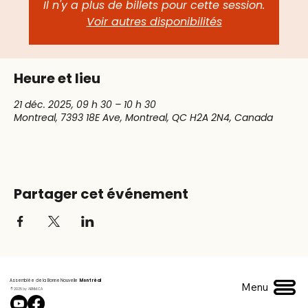
Il n'y a plus de billets pour cette session.
Voir autres disponibilités
Heure et lieu
21 déc. 2025, 09 h 30 – 10 h 30
Montreal, 7393 18E Ave, Montreal, QC H2A 2N4, Canada
Partager cet événement
Assemblée de la Bonne Nouvelle
Montréal
Menu
© 2025 by ABNM.CA