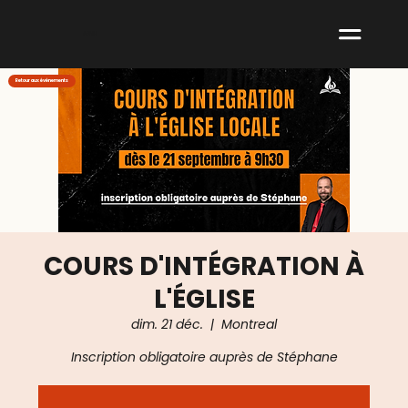
ABNM
Retour aux événements
COURS D'INTÉGRATION À
L'ÉGLISE
dim. 21 déc.
  |  
Montreal
Inscription obligatoire auprès de Stéphane