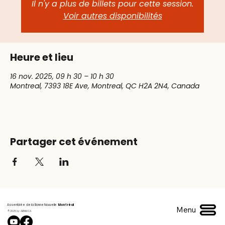
Il n'y a plus de billets pour cette session.
Voir autres disponibilités
Heure et lieu
16 nov. 2025, 09 h 30 – 10 h 30
Montreal, 7393 18E Ave, Montreal, QC H2A 2N4, Canada
Partager cet événement
Assemblée de la Bonne Nouvelle
Montréal
Menu
© 2025 by ABNM.CA