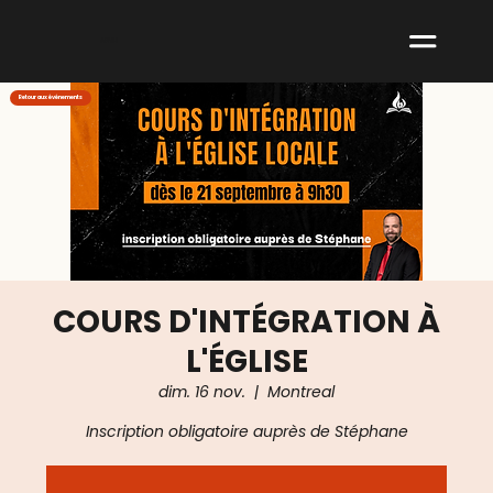
ABNM
Retour aux événements
COURS D'INTÉGRATION À
L'ÉGLISE
dim. 16 nov.
  |  
Montreal
Inscription obligatoire auprès de Stéphane