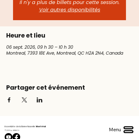
Il n'y a plus de billets pour cette session.
Voir autres disponibilités
Heure et lieu
06 sept. 2026, 09 h 30 – 10 h 30
Montreal, 7393 18E Ave, Montreal, QC H2A 2N4, Canada
Partager cet événement
Assemblée de la Bonne Nouvelle
Montréal
Menu
© 2025 by ABNM.CA