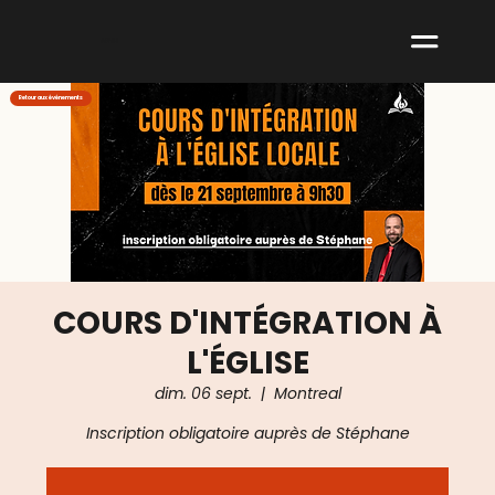
ABNM
Retour aux événements
COURS D'INTÉGRATION À
L'ÉGLISE
dim. 06 sept.
  |  
Montreal
Inscription obligatoire auprès de Stéphane